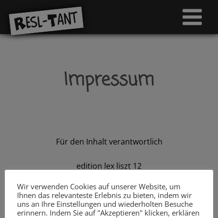
Impressum
Für den Inhalt verantwortlich
edition lex liszt 12
Raingasse 9b
Wir verwenden Cookies auf unserer Website, um
Mail:
info@lexliszt12.at
Ihnen das relevanteste Erlebnis zu bieten, indem wir
7400 Oberwart / Österreich
uns an Ihre Einstellungen und wiederholten Besuche
erinnern. Indem Sie auf "Akzeptieren" klicken, erklären